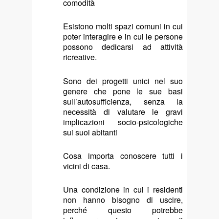
comodità
Esistono molti spazi comuni in cui
poter interagire e in cui le persone
possono dedicarsi ad attività
ricreative.
Sono dei progetti unici nel suo
genere che pone le sue basi
sull’autosufficienza, senza la
necessità di valutare le gravi
implicazioni socio-psicologiche
sui suoi abitanti
Cosa importa conoscere tutti i
vicini di casa.
Una condizione in cui i residenti
non hanno bisogno di uscire,
perché questo potrebbe