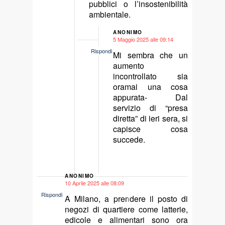
pubblici o l’insostenibilità
ambientale.
ANONIMO
5 Maggio 2025 alle 09:14
says:
Rispondi
Mi sembra che un
aumento
incontrollato sia
oramai una cosa
appurata- Dal
servizio di “presa
diretta” di ieri sera, si
capisce cosa
succede.
ANONIMO
10 Aprile 2025 alle 08:09
says:
Rispondi
A Milano, a prendere il posto di
negozi di quartiere come latterie,
edicole e alimentari sono ora