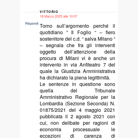
VITTORIO
18 Marzo 2025 alle 10:07
says:
Rispondi
Torno sull’argomento perché il
quotidiano ” Il Foglio “ – fiero
sostenitore del c.d. “ salva Milano “
– segnala che fra gli interventi
oggetto dell’attenzione della
procura di Milani vi è anche un
intervento in via Anfiteatro 7 del
quale la Giustizia Amministrativa
ha dichiarato la piena legittimità.
Le sentenze in questione sono
quella del Tribunale
Amministrativo Regionale per la
Lombardia (Sezione Seconda) N.
01875/2021 del 4 maggio 2021
pubblicata il 2 agosto 2021 con
cui, non delibate per ragioni di
economia processuale le
eccezioni di carenza di