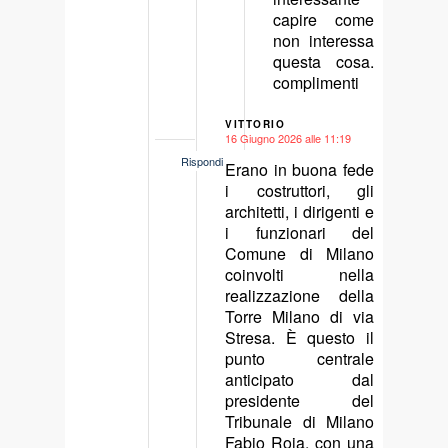
capire come
non interessa
questa cosa.
complimenti
VITTORIO
16 Giugno 2026 alle 11:19
says:
Rispondi
Erano in buona fede
i costruttori, gli
architetti, i dirigenti e
i funzionari del
Comune di Milano
coinvolti nella
realizzazione della
Torre Milano di via
Stresa. È questo il
punto centrale
anticipato dal
presidente del
Tribunale di Milano
Fabio Roia, con una