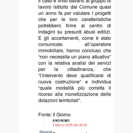
Il caso è finito davanti al gruppo di
lavoro istituito dal Comune quasi
un anno fa per valutare i progetti
che per le loro caratteristiche
potrebbero finire al centro di
indagini su presunti abusi edilizi.
E gli accertamenti, come è stato
comunicato all’operatore
immobiliare, hanno concluso che
“non necessita un piano attuativo”
con la relativa analisi dei servizi
per la cittadinanza, che
“l’intervento deve qualificarsi di
nuova costruzione” e individua
“quale modalità più corretta il
ricorso alla monetizzazione delle
dotazioni territoriali”.
Fonte: il Giorno
ANONIMO
7 Marzo 2025 alle 08:32
says:
Rispondi