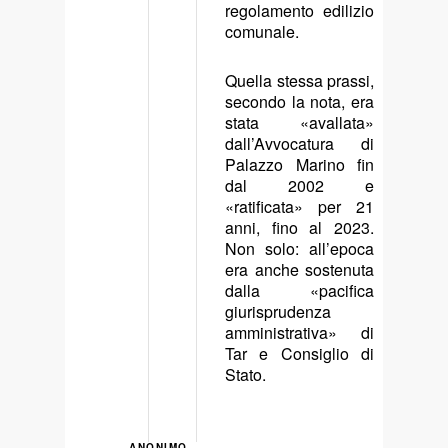
regolamento edilizio
comunale.
Quella stessa prassi,
secondo la nota, era
stata «avallata»
dall’Avvocatura di
Palazzo Marino fin
dal 2002 e
«ratificata» per 21
anni, fino al 2023.
Non solo: all’epoca
era anche sostenuta
dalla «pacifica
giurisprudenza
amministrativa» di
Tar e Consiglio di
Stato.
ANONIMO