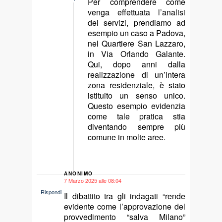
Per comprendere come
venga effettuata l’analisi
dei servizi, prendiamo ad
esempio un caso a Padova,
nel Quartiere San Lazzaro,
in Via Orlando Galante.
Qui, dopo anni dalla
realizzazione di un’intera
zona residenziale, è stato
istituito un senso unico.
Questo esempio evidenzia
come tale pratica stia
diventando sempre più
comune in molte aree.
ANONIMO
7 Marzo 2025 alle 08:04
says:
Rispondi
Il dibattito tra gli indagati “rende
evidente come l’approvazione del
provvedimento “salva Milano”