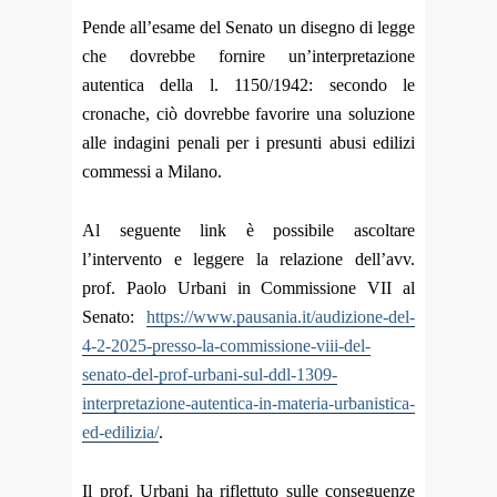
Pende all’esame del Senato un disegno di legge
che dovrebbe fornire un’interpretazione
autentica della l. 1150/1942: secondo le
cronache, ciò dovrebbe favorire una soluzione
alle indagini penali per i presunti abusi edilizi
commessi a Milano.
Al seguente link è possibile ascoltare
l’intervento e leggere la relazione dell’avv.
prof. Paolo Urbani in Commissione VII al
Senato:
https://www.pausania.it/audizione-del-
4-2-2025-presso-la-commissione-viii-del-
senato-del-prof-urbani-sul-ddl-1309-
interpretazione-autentica-in-materia-urbanistica-
ed-edilizia/
.
Il prof. Urbani ha riflettuto sulle conseguenze