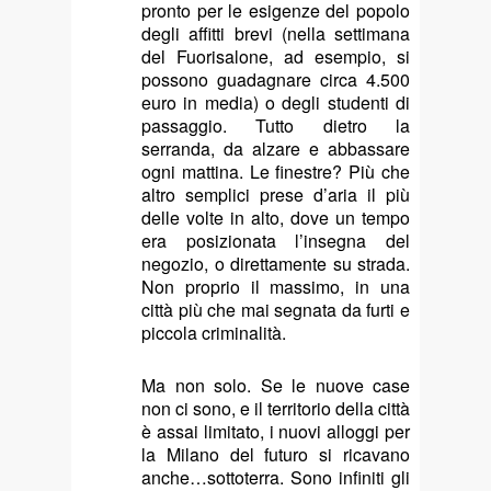
pronto per le esigenze del popolo
degli affitti brevi (nella settimana
del Fuorisalone, ad esempio, si
possono guadagnare circa 4.500
euro in media) o degli studenti di
passaggio. Tutto dietro la
serranda, da alzare e abbassare
ogni mattina. Le finestre? Più che
altro semplici prese d’aria il più
delle volte in alto, dove un tempo
era posizionata l’insegna del
negozio, o direttamente su strada.
Non proprio il massimo, in una
città più che mai segnata da furti e
piccola criminalità.
Ma non solo. Se le nuove case
non ci sono, e il territorio della città
è assai limitato, i nuovi alloggi per
la Milano del futuro si ricavano
anche…sottoterra. Sono infiniti gli