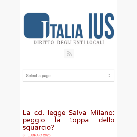
RSS
La cd. legge Salva Milano:
peggio la toppa dello
squarcio?
6 FEBBRAIO 2025