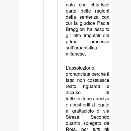
nota che chiarisce
parte delle ragioni
della sentenza con
cui la giudice Paola
Braggion ha assolto
gli otto imputati del
primo processo
sull’urbanistica
milanese.
L’assoluzione,
pronunciata perché il
fatto non costituisce
reato, riguarda le
accuse di
lottizzazione abusiva
e abusi edilizi legate
al grattacielo di via
Stresa. Secondo
quanto spiegato da
Roia, per tutti gli