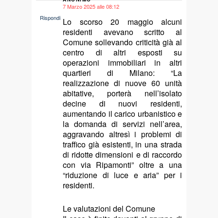
7 Marzo 2025 alle 08:12
says:
Rispondi
Lo scorso 20 maggio alcuni
residenti avevano scritto al
Comune sollevando criticità già al
centro di altri esposti su
operazioni immobiliari in altri
quartieri di Milano: “La
realizzazione di nuove 60 unità
abitative, porterà nell’isolato
decine di nuovi residenti,
aumentando il carico urbanistico e
la domanda di servizi nell’area,
aggravando altresì i problemi di
traffico già esistenti, in una strada
di ridotte dimensioni e di raccordo
con via Ripamonti” oltre a una
“riduzione di luce e aria” per i
residenti.
Le valutazioni del Comune