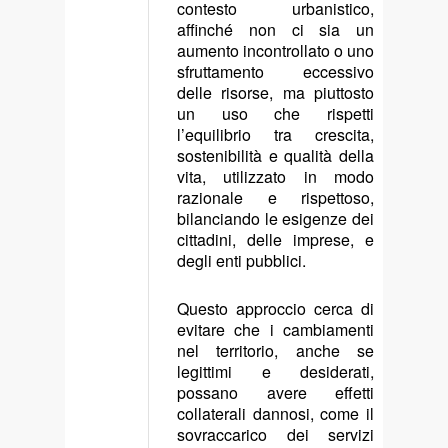
contesto urbanistico,
affinché non ci sia un
aumento incontrollato o uno
sfruttamento eccessivo
delle risorse, ma piuttosto
un uso che rispetti
l’equilibrio tra crescita,
sostenibilità e qualità della
vita, utilizzato in modo
razionale e rispettoso,
bilanciando le esigenze dei
cittadini, delle imprese, e
degli enti pubblici.
Questo approccio cerca di
evitare che i cambiamenti
nel territorio, anche se
legittimi e desiderati,
possano avere effetti
collaterali dannosi, come il
sovraccarico dei servizi