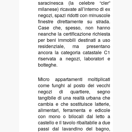
saracinesca (la celebre “cler”
milanese) ricavate all’interno di ex
negozi, spazi ridotti con minuscole
finestre direttamente su strada.
Case che, spesso, non hanno
neanche la certificazione richiesta
per beni immobili destinati a uso
residenziale, ma presentano
ancora la categoria catastale C1
riservata a negozi, laboratori e
botteghe.
Micro appartamenti moltiplicati
come funghi al posto dei vecchi
negozi di quartiere, segno
tangibile di una realtà urbana che
cambia e che sostituisce latterie,
alimentari, ferramenta e edicole
con mono o bilocali dal letto a
castello e il tavolo ribaltabile a due
passi dal lavandino del bagno,