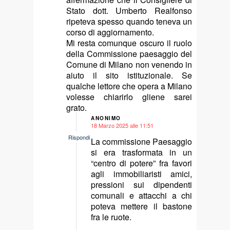
Stato dott. Umberto Realfonso
ripeteva spesso quando teneva un
corso di aggiornamento.
Mi resta comunque oscuro il ruolo
della Commissione paesaggio del
Comune di Milano non venendo in
aiuto il sito istituzionale. Se
qualche lettore che opera a Milano
volesse chiarirlo gliene sarei
grato.
ANONIMO
18 Marzo 2025 alle 11:51
says:
Rispondi
La commissione Paesaggio
si era trasformata in un
“centro di potere” fra favori
agli immobiliaristi amici,
pressioni sui dipendenti
comunali e attacchi a chi
poteva mettere il bastone
fra le ruote.