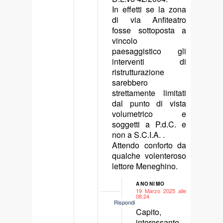
In effetti se la zona
di via Anfiteatro
fosse sottoposta a
vincolo
paesaggistico gli
interventi di
ristrutturazione
sarebbero
strettamente limitati
dal punto di vista
volumetrico e
soggetti a P.d.C. e
non a S.C.I.A. .
Attendo conforto da
qualche volenteroso
lettore Meneghino.
ANONIMO
19 Marzo 2025 alle
says:
08:24
Rispondi
Capito,
interessante