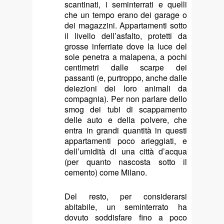
scantinati, i seminterrati e quelli
che un tempo erano dei garage o
dei magazzini. Appartamenti sotto
il livello dell’asfalto, protetti da
grosse inferriate dove la luce del
sole penetra a malapena, a pochi
centimetri dalle scarpe dei
passanti (e, purtroppo, anche dalle
deiezioni dei loro animali da
compagnia). Per non parlare dello
smog dei tubi di scappamento
delle auto e della polvere, che
entra in grandi quantità in questi
appartamenti poco arieggiati, e
dell’umidità di una città d’acqua
(per quanto nascosta sotto il
cemento) come Milano.
Del resto, per considerarsi
abitabile, un seminterrato ha
dovuto soddisfare fino a poco