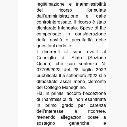
legittimazione e inammissibilità
del ricorso formulate
dall’amministrazione e dalle
controinteressate, il ricorso è stato
dichiarato infondato. Spese di lite
compensate In considerazione
della novità e peculiarità delle
questioni dedotte.
I ricorrenti si sono rivolti al
Consiglio di Stato (Sezione
Quarta) che con sentenza N.
07708/2022 del 28 luglio 2022
pubblicata il 5 settembre 2022 si è
dimostrato assai meno clemente
del Collegio Meneghino.
Ha, in primis, accolto l’eccezione
di inammissibilità, non esaminata
in primo grado per carenza
dell’interesse a ricorrere,
ritenendo allegazioni poste a
sostegno generiche e