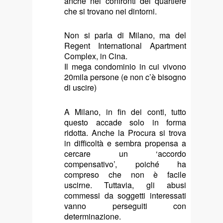
anche nei confronti del quartiere
che si trovano nei dintorni.
Non si parla di Milano, ma del
Regent International Apartment
Complex, in Cina.
Il mega condominio in cui vivono
20mila persone (e non c’è bisogno
di uscire)
A Milano, in fin dei conti, tutto
questo accade solo in forma
ridotta. Anche la Procura si trova
in difficoltà e sembra propensa a
cercare un ‘accordo
compensativo’, poiché ha
compreso che non è facile
uscirne. Tuttavia, gli abusi
commessi da soggetti interessati
vanno perseguiti con
determinazione.