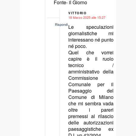
Fonte- il Giorno
VITTORIO
18 Marzo 2025 alle 15:27
says:
Rispondi
Le speculazioni
giornalistiche mi
interessano né punto
né poco.
Quel che vorrei
capire è il ruolo
tecnico /
amministrativo della
Commissione
Comunale per il
Paesaggio del
Comune di Milano
che mi sembra vada
oltre i pareri
premessi al rilascio
delle autorizzazioni
paesaggistiche ex
D.L.vo 42/2004.