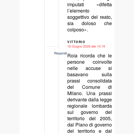
imputati «difetta
l’elemento
soggettivo del reato,
sia doloso che
colposo».
VITTORIO
16 Giugno 2026 alle 14:19
says:
Rispondi
Roia ricorda che le
persone coinvolte
nelle accuse si
basavano sulla
prassi consolidata
del Comune di
Milano. Una prassi
derivante dalla legge
regionale lombarda
sul governo del
territorio del 2005,
dal Piano di governo
del territorio e dal