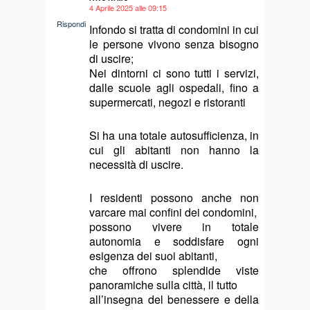
4 Aprile 2025 alle 09:15
says:
Rispondi
Infondo si tratta di condomini in cui
le persone vivono senza bisogno
di uscire;
Nei dintorni ci sono tutti i servizi,
dalle scuole agli ospedali, fino a
supermercati, negozi e ristoranti
Si ha una totale autosufficienza, in
cui gli abitanti non hanno la
necessità di uscire.
I residenti possono anche non
varcare mai confini dei condomini,
possono vivere in totale
autonomia e soddisfare ogni
esigenza dei suoi abitanti,
che offrono splendide viste
panoramiche sulla città, il tutto
all’insegna del benessere e della