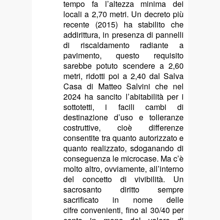
tempo fa l’altezza minima dei
locali a 2,70 metri. Un decreto più
recente (2015) ha stabilito che
addirittura, in presenza di pannelli
di riscaldamento radiante a
pavimento, questo requisito
sarebbe potuto scendere a 2,60
metri, ridotti poi a 2,40 dal Salva
Casa di Matteo Salvini che nel
2024 ha sancito l’abitabilità per i
sottotetti, i facili cambi di
destinazione d’uso e tolleranze
costruttive, cioè differenze
consentite tra quanto autorizzato e
quanto realizzato, sdoganando di
conseguenza le microcase. Ma c’è
molto altro, ovviamente, all’interno
del concetto di vivibilità. Un
sacrosanto diritto sempre
sacrificato in nome delle
cifre convenienti, fino al 30/40 per