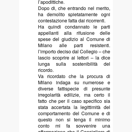
l’apodittiche.
Dopo di, che entrando nel merito,
ha demolito spietatamente ogni
contestazione fatta dai ricorrenti.
Ha quindi condannato le parti
appellanti alla rifusione delle
spese del giudizio al Comune di
Milano alle parti resistenti.
l’importo deciso dal Collegio – che
lascio scoprire ai lettori – la dice
lunga sulla sostenibilità del
ricordo.
Va ricordato che la procura di
Milano indaga su numerose e
diverse fattispecie di presunte
irregolarità edilizie, ma certo il
fatto che per il caso specifico sia
stata accertata la legittimità del
comportamento del Comune e di
questo non si tenga il minimo
conto mi fa sovvenire una
affermazione che il Consigliere di