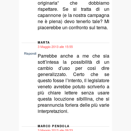
originaria” che dobbiamo
rispettare. Se si tratta di un
capannone (e la nostra campagna
ne è piena) devo tenerlo tale? Mi
piacerebbe un confronto sul tema.
MARTA
3 Maggio 2013 alle 15:55
says:
Rispondi
Parrebbe anche a me che sia
sott’intesa la possibilità di un
cambio d’uso per così dire
generalizzato. Certo che se
questo fosse l’intento, il legislatore
veneto avrebbe potuto scriverlo a
più chiare lettere senza usare
questa locuzione sibillina, che si
preannuncia foriera delle più varie
interpretazioni.
MARCO PENDOLA
3 Maggio 2013 alle 09:53