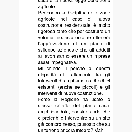
casa è la nuova legge delle zone
agricole.
Per contro la disciplina delle zone
agricole nel caso di nuova
costruzione residenziale è molto
rigorosa tanto che per costruire un
volume modesto occorre ottenere
l’approvazione di un piano di
sviluppo aziendale che gli addetti
ai lavori sanno essere un’impresa
assai impegnativa.
Mi chiedo il perchè di questa
disparità di trattamento tra gli
interventi di ampliamento di edifici
esistenti (anche se piccoli) e gli
interventi di nuova costruzione.
Forse la Regione ha usato lo
stesso criterio del piano casa,
amplificandolo, considerando che
è preferibile intervenire su un sito
già compromesso, piuttosto che su
un terreno ancora integro? Mah!