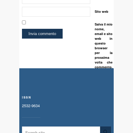
Sito web
Salva il mio
nome,
email e sito
web in
questo
browser
per la
prossima
volta che
commento.
ISSN
2532-9634