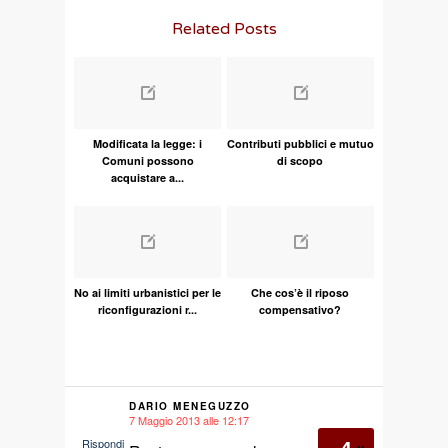
Related Posts
Modificata la legge: i
Contributi pubblici e mutuo
Comuni possono
di scopo
acquistare a...
No ai limiti urbanistici per le
Che cos’è il riposo
riconfigurazioni r...
compensativo?
DARIO MENEGUZZO
7 Maggio 2013 alle 12:17
says:
Rispondi