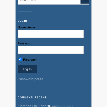
LOGIN
Nome utente
Password
Ricordami
Password persa
COMMENTI RECENTI
Fiorenza Dal Zotto
su
Impugnazione