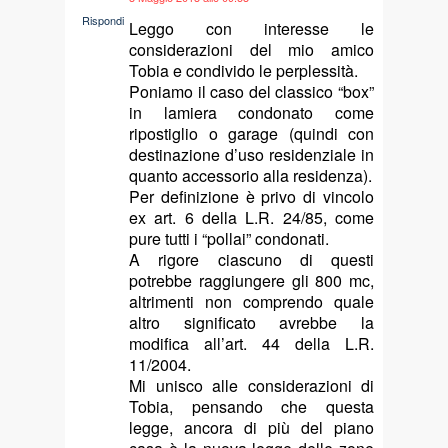
says:
Rispondi
Leggo con interesse le
considerazioni del mio amico
Tobia e condivido le perplessità.
Poniamo il caso del classico “box”
in lamiera condonato come
ripostiglio o garage (quindi con
destinazione d’uso residenziale in
quanto accessorio alla residenza).
Per definizione è privo di vincolo
ex art. 6 della L.R. 24/85, come
pure tutti i “pollai” condonati.
A rigore ciascuno di questi
potrebbe raggiungere gli 800 mc,
altrimenti non comprendo quale
altro significato avrebbe la
modifica all’art. 44 della L.R.
11/2004.
Mi unisco alle considerazioni di
Tobia, pensando che questa
legge, ancora di più del piano