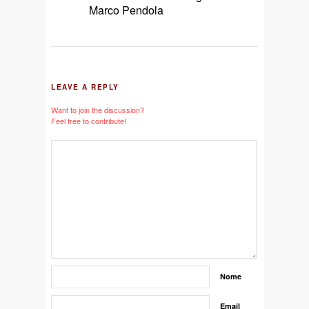
Marco Pendola
LEAVE A REPLY
Want to join the discussion?
Feel free to contribute!
Nome
Email