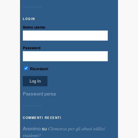
LOGIN
Nome utente
Password
Ricordami
Password persa
COMMENTI RECENTI
Anonimo
su
Clemenza per gli abusi edilizi
risalenti?