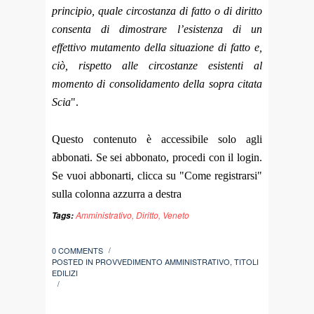
principio, quale circostanza di fatto o di diritto
consenta di dimostrare l’esistenza di un
effettivo mutamento della situazione di fatto e,
ciò, rispetto alle circostanze esistenti al
momento di consolidamento della sopra citata
Scia
".
Questo contenuto è accessibile solo agli
abbonati. Se sei abbonato, procedi con il login.
Se vuoi abbonarti, clicca su "Come registrarsi"
sulla colonna azzurra a destra
Amministrativo
,
Diritto
,
Veneto
Tags:
0 COMMENTS
/
POSTED IN
PROVVEDIMENTO AMMINISTRATIVO
,
TITOLI
EDILIZI
/