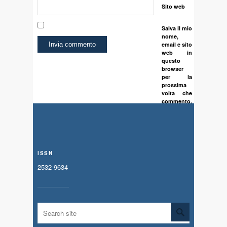
Sito web
Salva il mio
nome,
email e sito
web in
questo
browser
per la
prossima
volta che
commento.
ISSN
2532-9634