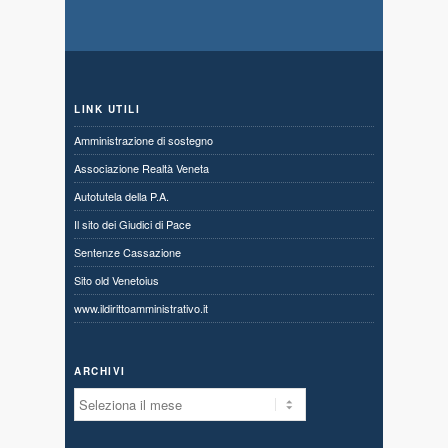
LINK UTILI
Amministrazione di sostegno
Associazione Realtà Veneta
Autotutela della P.A.
Il sito dei Giudici di Pace
Sentenze Cassazione
Sito old Venetoius
www.ildirittoamministrativo.it
ARCHIVI
Archivi