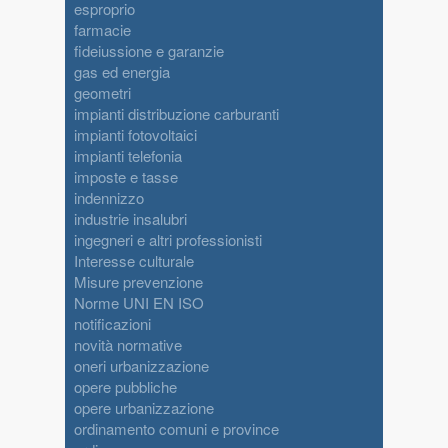
esproprio
farmacie
fideiussione e garanzie
gas ed energia
geometri
impianti distribuzione carburanti
impianti fotovoltaici
impianti telefonia
imposte e tasse
indennizzo
industrie insalubri
ingegneri e altri professionisti
Interesse culturale
Misure prevenzione
Norme UNI EN ISO
notificazioni
novità normative
oneri urbanizzazione
opere pubbliche
opere urbanizzazione
ordinamento comuni e province