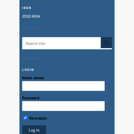
ISSN
2532-9634
LOGIN
Nome utente
Password
Ricordami