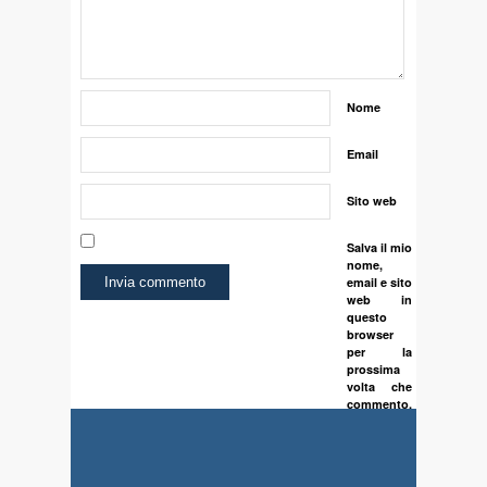
Nome
Email
Sito web
Salva il mio
nome,
email e sito
web in
questo
browser
per la
prossima
volta che
commento.