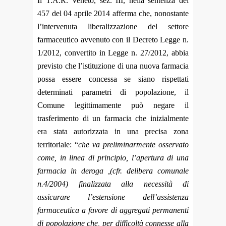
Il T.A.R. Veneto, sez. III, nella sentenza del
457 del 04 aprile 2014 afferma che, nonostante
l’intervenuta liberalizzazione del settore
farmaceutico avvenuto con il Decreto Legge n.
1/2012, convertito in Legge n. 27/2012, abbia
previsto che l’istituzione di una nuova farmacia
possa essere concessa se siano rispettati
determinati parametri di popolazione, il
Comune legittimamente può negare il
trasferimento di un farmacia che inizialmente
era stata autorizzata in una precisa zona
territoriale
: “
che va preliminarmente osservato
come, in linea di principio, l’apertura di una
farmacia in deroga ,(cfr. delibera comunale
n.4/2004) finalizzata alla necessità di
assicurare l’estensione dell’assistenza
farmaceutica a favore di aggregati permanenti
di popolazione che, per difficoltà connesse alla