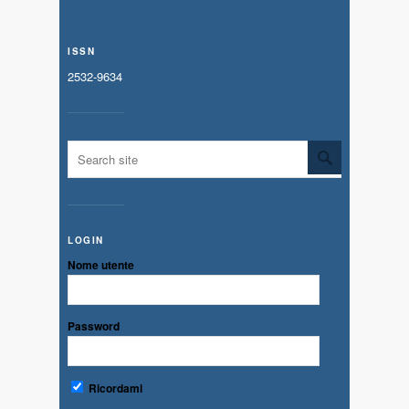
ISSN
2532-9634
LOGIN
Nome utente
Password
Ricordami