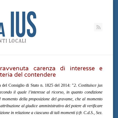
RSS
pravvenuta carenza di interesse e
teria del contendere
 del Consiglio di Stato n. 1825 del 2014: "
2. Costituisce jus
secondo il quale l’interesse al ricorso, in quanto condizione
a al momento della proposizione del gravame, che al momento
attribuzione al giudice amministrativo del potere di verificare
izione in relazione a ciascuno di tali momenti (cfr. C.d.S., Sez.