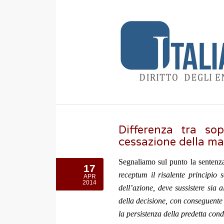
Differenza tra so
cessazione della ma
Segnaliamo sul punto la sentenza
17
receptum il risalente principio 
APR
2014
dell’azione, deve sussistere si
della decisione, con conseguente 
la persistenza della predetta cond