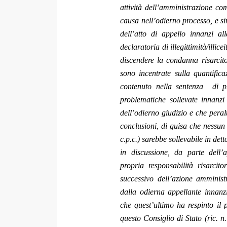
attività dell’amministrazione co
causa nell’odierno processo, e s
dell’atto di appello innanzi a
declaratoria di illegittimità/illi
discendere la condanna risarcit
sono incentrate sulla quantific
contenuto nella sentenza di 
problematiche sollevate innanz
dell’odierno giudizio e che peral
conclusioni, di guisa che nessun
c.p.c.) sarebbe sollevabile in dett
in discussione, da parte dell’
propria responsabilità risarcit
successivo dell’azione amminist
dalla odierna appellante innanz
che quest’ultimo ha respinto il
questo Consiglio di Stato (ric. n