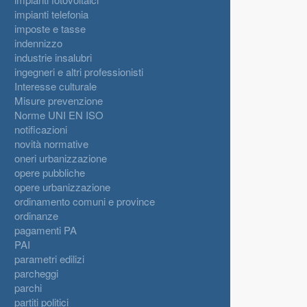
impianti telefonia
imposte e tasse
indennizzo
industrie insalubri
ingegneri e altri professionisti
Interesse culturale
Misure prevenzione
Norme UNI EN ISO
notificazioni
novità normative
oneri urbanizzazione
opere pubbliche
opere urbanizzazione
ordinamento comuni e province
ordinanze
pagamenti PA
PAI
parametri edilizi
parcheggi
parchi
partiti politici