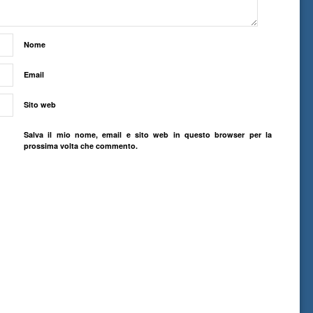
Nome
Email
Sito web
Salva il mio nome, email e sito web in questo browser per la
prossima volta che commento.